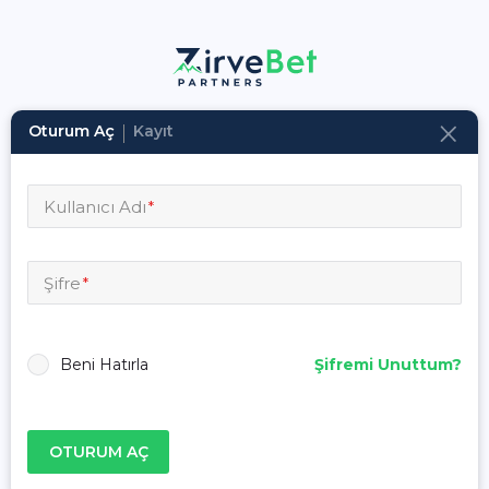
Oturum Aç
Kayıt
Kullanıcı Adı
Şifre
Beni Hatırla
Şifremi Unuttum?
OTURUM AÇ